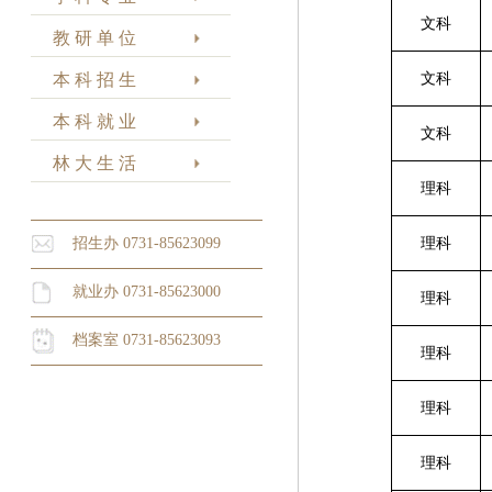
文科
教 研 单 位
本 科 招 生
文科
本 科 就 业
文科
林 大 生 活
理科
招生办 0731-85623099
理科
就业办 0731-85623000
理科
档案室 0731-85623093
理科
理科
理科