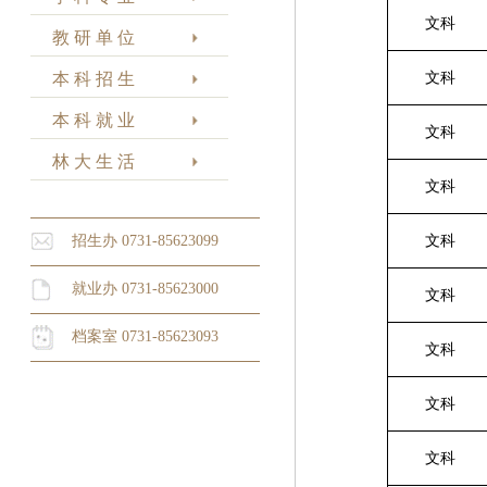
文科
教 研 单 位
本 科 招 生
文科
本 科 就 业
文科
林 大 生 活
文科
招生办 0731-85623099
文科
就业办 0731-85623000
文科
档案室 0731-85623093
文科
文科
文科