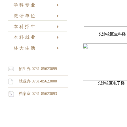
学 科 专 业
教 研 单 位
本 科 招 生
长沙校区生科楼
本 科 就 业
林 大 生 活
招生办 0731-85623099
就业办 0731-85623000
长沙校区电子楼
档案室 0731-85623093