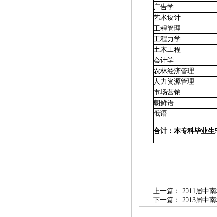
广告学
艺术设计
工程管理
工程力学
土木工程
会计学
农林经济管理
人力资源管理
市场营销
朝鲜语
俄语
合计：本专科毕业生57
上一篇：
2011届
下一篇：
2013届