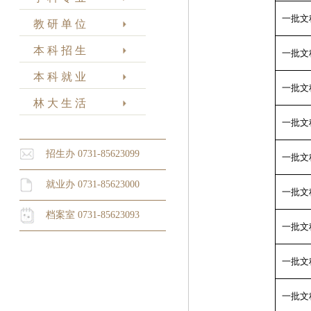
一批文
教 研 单 位
本 科 招 生
一批文
本 科 就 业
一批文
林 大 生 活
一批文
招生办 0731-85623099
一批文
就业办 0731-85623000
一批文
档案室 0731-85623093
一批文
一批文
一批文