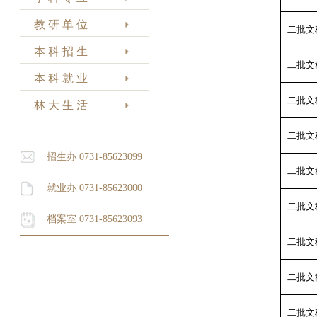
教 研 单 位
二批文
本 科 招 生
二批文
本 科 就 业
二批文
林 大 生 活
二批文
招生办 0731-85623099
二批文
就业办 0731-85623000
二批文
档案室 0731-85623093
二批文
二批文
二批文