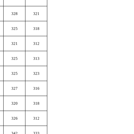
328
321
325
318
321
312
325
313
325
323
327
316
320
318
326
312
342
333