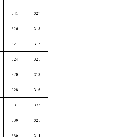
341
327
326
318
327
317
324
321
320
318
328
316
331
327
330
321
330
314