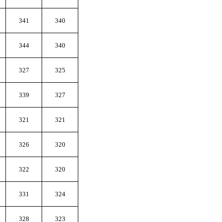
341
340
344
340
327
325
339
327
321
321
326
320
322
320
331
324
328
323