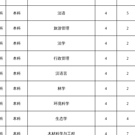
科
本科
法语
4
5
科
本科
旅游管理
4
2
科
本科
法学
4
2
科
本科
行政管理
4
2
科
本科
汉语言
4
2
科
本科
林学
4
2
科
本科
环境科学
4
2
科
本科
生态学
4
4
科
本科
木材科学与工程
4
7