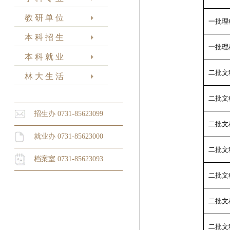
教 研 单 位
一批理
本 科 招 生
一批理
本 科 就 业
二批文
林 大 生 活
二批文
招生办 0731-85623099
二批文
就业办 0731-85623000
二批文
档案室 0731-85623093
二批文
二批文
二批文