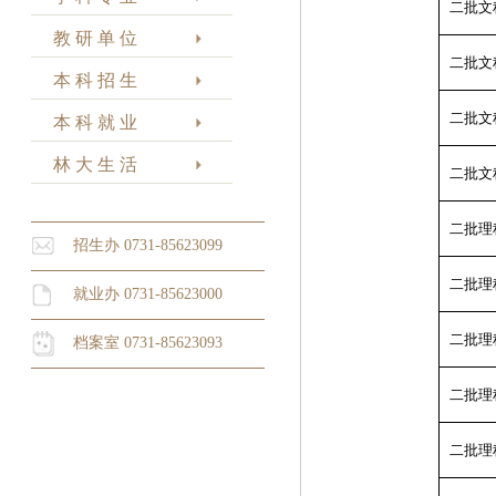
二批文
教 研 单 位
二批文
本 科 招 生
二批文
本 科 就 业
林 大 生 活
二批文
二批理
招生办 0731-85623099
二批理
就业办 0731-85623000
二批理
档案室 0731-85623093
二批理
二批理