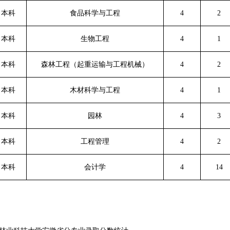
本科
食品科学与工程
4
2
本科
生物工程
4
1
本科
森林工程（起重运输与工程机械）
4
2
本科
木材科学与工程
4
1
本科
园林
4
3
本科
工程管理
4
2
本科
会计学
4
14