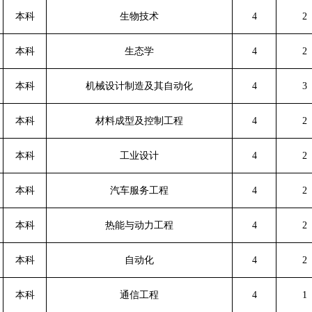
本科
生物技术
4
2
本科
生态学
4
2
本科
机械设计制造及其自动化
4
3
本科
材料成型及控制工程
4
2
本科
工业设计
4
2
本科
汽车服务工程
4
2
本科
热能与动力工程
4
2
本科
自动化
4
2
本科
通信工程
4
1