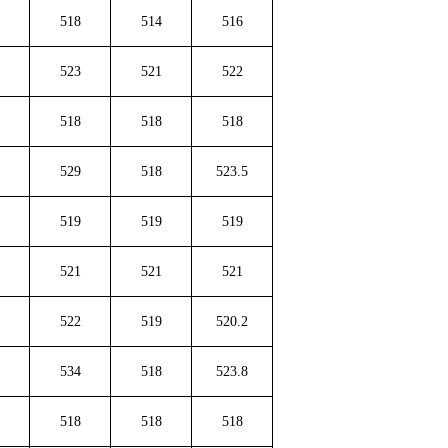
518
514
516
523
521
522
518
518
518
529
518
523.5
519
519
519
521
521
521
522
519
520.2
534
518
523.8
518
518
518