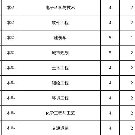
本科
电子科学与技术
4
2
本科
软件工程
4
2
本科
建筑学
5
1
本科
城市规划
5
2
本科
土木工程
4
2
本科
测绘工程
4
2
本科
环境工程
4
2
本科
化学工程与工艺
4
2
本科
交通运输
4
2