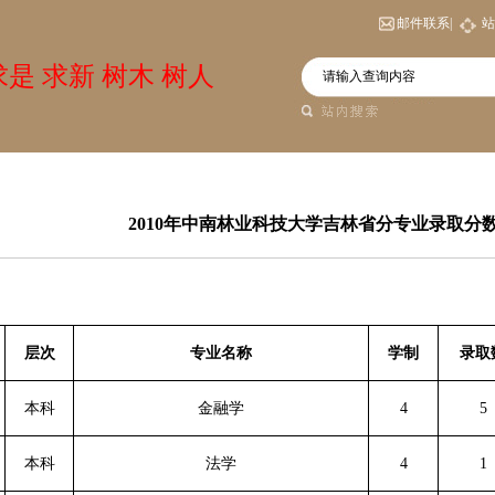
邮件联系|
站
是 求新 树木 树人
2010年中南林业科技大学吉林省分专业录取分
层次
专业名称
学制
录取
本科
金融学
4
5
本科
法学
4
1