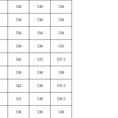
530
530
530
530
530
530
550
550
550
536
530
533
542
533
537.5
530
530
530
542
530
531.5
531
530
530.5
530
530
530