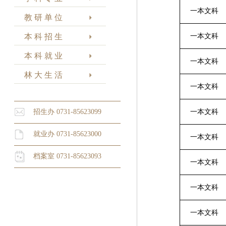
一本文科
教 研 单 位
本 科 招 生
一本文科
本 科 就 业
一本文科
林 大 生 活
一本文科
招生办 0731-85623099
一本文科
就业办 0731-85623000
一本文科
档案室 0731-85623093
一本文科
一本文科
一本文科