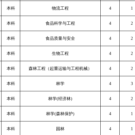
本科
物流工程
4
1
本科
食品科学与工程
4
2
本科
食品质量与安全
4
2
本科
生物工程
4
2
本科
森林工程（起重运输与工程机械）
4
2
本科
林学
4
3
本科
林学(经济林)
4
2
本科
林学(森林保护)
4
1
本科
园林
4
1