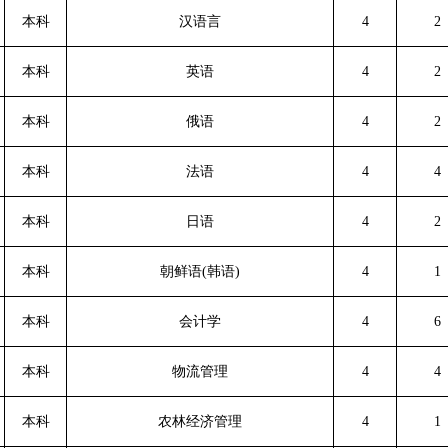
本科
汉语言
4
2
本科
英语
4
2
本科
俄语
4
2
本科
法语
4
4
本科
日语
4
2
本科
朝鲜语(韩语)
4
1
本科
会计学
4
6
本科
物流管理
4
4
本科
农林经济管理
4
1