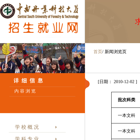
求
首页
/
新闻浏览页
[日期： 2010-12-02 ]
内 容 浏 览
批次科类
一本文科
学 校 概 况
一本文科
学 科 专 业