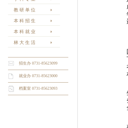
教 研 单 位
本 科 招 生
本 科 就 业
林 大 生 活
招生办 0731-85623099
就业办 0731-85623000
档案室 0731-85623093