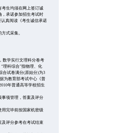
有考生均须在网上签订诚
确，承诺参加招生考试时
应认真阅读《考生诚信承诺
的方式采集。
，数学实行文理科分卷考
“理科综合”指物理、化
合试卷满分(原始分)为3
依据为教育部考试中心《普
010年普通高等学校招生
级事项管理，答案及评分
使用完毕前按国家机密级
案及评分参考在考试结束