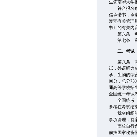
生凭南华大学
符合报名条件
信承诺书，承
遵守有关管理
书》的有关内
第六条 考生
第七条 高考
二、考试
第八条 高考
试，外语听力成
学、生物的综合
00分，总分
通高等学校招生
全国统一考试
全国统考（含
参考在考试结
我省组织的艺
事项管理，答
高校自行命制
前按国家秘密