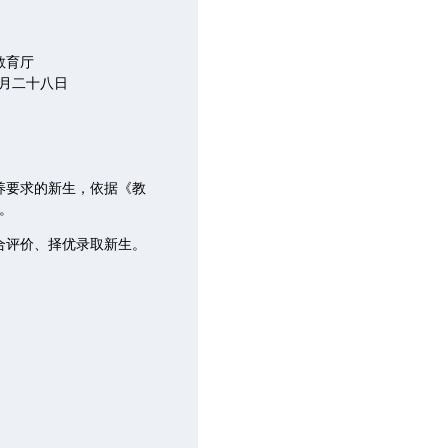
厅
八日
养要求的新生，依据《教
法。
合评价、择优录取新生。