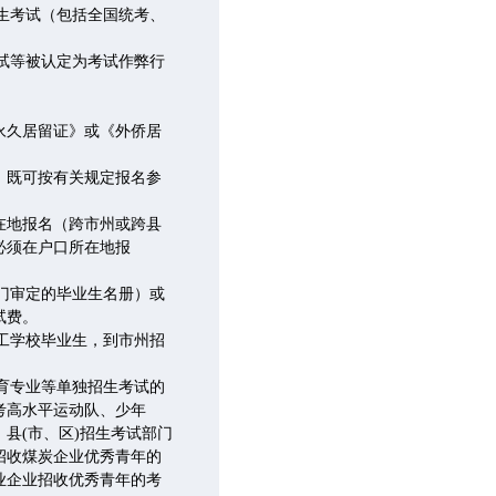
生考试（包括全国统考、
试等被认定为考试作弊行
永久居留证》或《外侨居
，既可按有关规定报名参
在地报名（跨市州或跨县
必须在户口所在地报
门审定的毕业生名册）或
试费。
工学校毕业生，到市州招
育专业等单独招生考试的
考高水平运动队、少年
县(市、区)招生考试部门
招收煤炭企业优秀青年的
业企业招收优秀青年的考