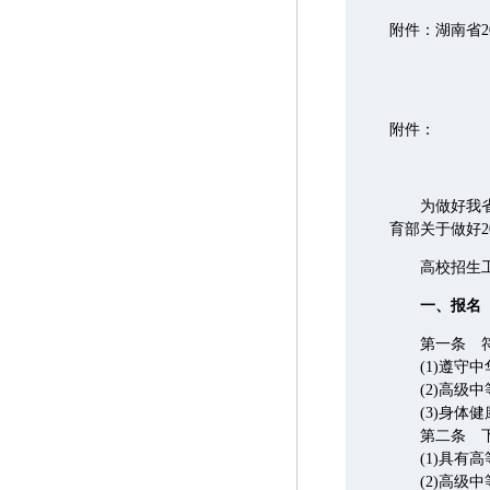
附件：湖南省
二
附件：
为做好我省2
育部关于做好2
高校招生工作
一、报名
第一条 符合
(1)遵守中
(2)高级中
(3)身体健
第二条 下
(1)具有高
(2)高级中