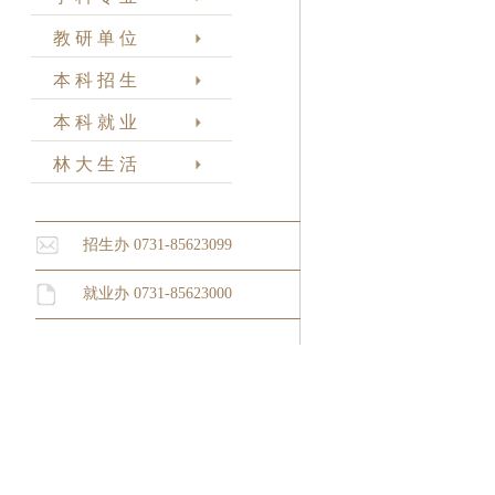
教 研 单 位
本 科 招 生
本 科 就 业
林 大 生 活
招生办 0731-85623099
就业办 0731-85623000