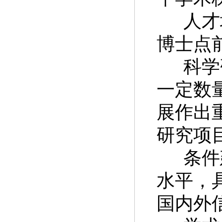
人才
博士点
科学
一定数
展作出
研究项
条件
水平，
国内外